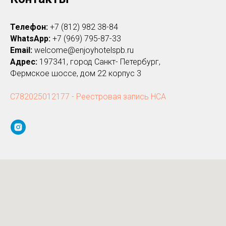
Телефон:
+7 (812) 982 38-84
WhatsApp:
+7 (969) 795-87-33
Email:
welcome@enjoyhotelspb.ru
Адрес:
197341, город Санкт- Петербург,
Фермское шоссе, дом 22 корпус 3
С782025012177 - Реестровая запись НСА