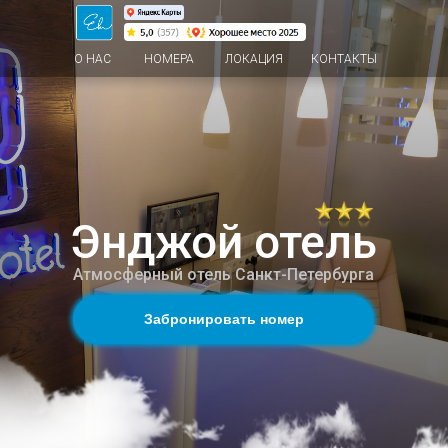
О НАС
НОМЕРА
ЛОКАЦИЯ
КОНТАКТЫ
Энджой отель
Атмосферный отель Санкт-Петербурга
Забронировать номер