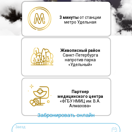
3 минуты
от станции
метро Удельная
Живописный район
Санкт-Петербурга
напротив парка
«Удельный»
Партнер
медицинского центра
«ФГБУ НМИЦ им. В.А.
Алмазова»